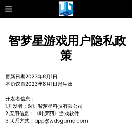
HOME
Privacy
智梦星游戏用户隐私政
用户协议
策
隐私政策
更新日期2023年8月1日
本协议自2023年8月1日起生效
开发者信息：
1.开发者：深圳智梦星科技有限公司
2.应用信息：《叶罗丽》游戏软件
3.联系方式：app@wdsgame.com