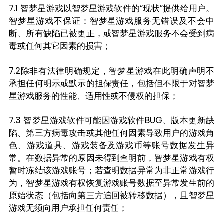
7.1 智梦星游戏以智梦星游戏软件的“现状”提供给用户。
智梦星游戏不保证：智梦星游戏服务无错误及不会中
断、所有缺陷已被更正，或智梦星游戏服务不会受到病
毒或任何其它因素的损害；
7.2除非有法律明确规定，智梦星游戏在此明确声明不
承担任何明示或默示的担保责任，包括但不限于对智梦
星游戏服务的性能、适用性或不侵权的担保；
7.3 智梦星游戏软件可能因游戏软件BUG、版本更新缺
陷、第三方病毒攻击或其他任何因素导致用户的游戏角
色、游戏道具、游戏装备及游戏币等账号数据发生异
常。在数据异常的原因未得到查明前，智梦星游戏有权
暂时冻结该游戏账号；若查明数据异常为非正常游戏行
为，智梦星游戏有权恢复游戏账号数据至异常发生前的
原始状态（包括向第三方追回被转移数据），且智梦星
游戏无须向用户承担任何责任；