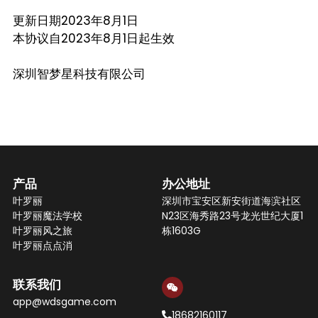
更新日期2023年8月1日
本协议自2023年8月1日起生效
深圳智梦星科技有限公司
产品
办公
地址
叶罗丽
深圳市宝安区新安街道海滨社区
叶罗丽魔法学校
N23区海秀路23号龙光世纪大厦1
叶罗丽
风之旅
栋1603G
叶罗丽
点点消
联系我们
app@wdsgame.com
18682160117